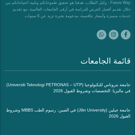
Future Way - وكيل الطلاب، هدفنا هو تحقيق طموحاتكم وتلبية احتياجاتكم من
خلال تقديم أفضل الفرص للدراسة في أرقى الجامعات العالمية، مع تقديم
خدمات متميزة وأسعار تنافسية، مدعومة بخبرة تزيد عن 6 سنوات.
قائمة الجامعات
جامعة بتروناس للتكنولوجيا (Universiti Teknologi PETRONAS – UTP)
في ماليزيا: التخصصات وشروط القبول 2026
جامعة جيلين (Jilin University) في الصين: رسوم الطب MBBS وشروط
القبول 2026