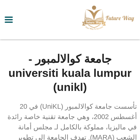
جامعة كوالالمبور -
universiti kuala lumpur
(unikl)
تأسست جامعة كوالالمبور (UniKL) في 20
أغسطس 2002، وهي جامعة تقنية خاصة رائدة
في ماليزيا، مملوكة بالكامل لـ مجلس أمانة
الشعب (MARA). تهدف الجامعة إلى تطوير