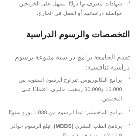
شهادات معترف بها دوليًا: تسهل على الخريجين
مواصلة دراساتهم أو العمل في الخارج.
التخصصات والرسوم الدراسية
تقدم الجامعة برامج دراسية متنوعة برسوم
دراسية تنافسية:
برامج البكالوريوس: تتراوح الرسوم السنوية بين
10,000 و30,000 رينغيت ماليزي، اعتمادًا على
التخصص.
برامج الماجستير: تبدأ الرسوم من 1,038 يورو سنويًا.
برنامج الطب البشري
(MBBS)
: تبلغ الرسوم حوالي
16.8 لاك روبية هندية سنويًا.