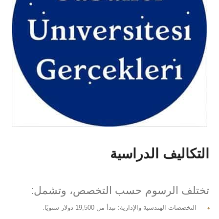
التكاليف الدراسية
تختلف الرسوم حسب التخصص، وتشمل:
التخصصات الهندسية والإدارية: تبدأ من 19,500 دولار سنويًا.