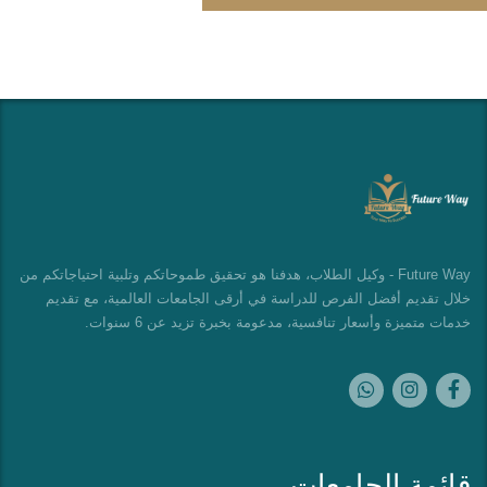
Future Way - وكيل الطلاب، هدفنا هو تحقيق طموحاتكم وتلبية احتياجاتكم من
خلال تقديم أفضل الفرص للدراسة في أرقى الجامعات العالمية، مع تقديم
خدمات متميزة وأسعار تنافسية، مدعومة بخبرة تزيد عن 6 سنوات.
قائمة الجامعات