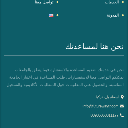
الخدمات
تواصل معنا
المدونة
نحن هنا لمساعدتك
نحن في خدمتك لتقديم المساعدة والاستشارة فيما يتعلق بالجامعات.
يمكنكم التواصل معنا للاستفسارات، طلب المساعدة في اختيار الجامعة
المناسبة، والحصول على المعلومات حول المتطلبات الأكاديمية والتسجيل
اسطنبول، تركيا
info@futurewaytr.com
00905060311177