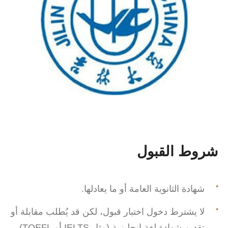
شروط القبول
شهادة الثانوية العامة أو ما يعادلها.
لا يشترط دخول اختبار قبول، لكن قد يُطلب مقابلة أو
تقديم شهادة لغة إنجليزية (مثل IELTS أو TOEFL).