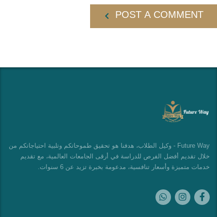
POST A COMMENT
Future Way - وكيل الطلاب، هدفنا هو تحقيق طموحاتكم وتلبية احتياجاتكم من
خلال تقديم أفضل الفرص للدراسة في أرقى الجامعات العالمية، مع تقديم
خدمات متميزة وأسعار تنافسية، مدعومة بخبرة تزيد عن 6 سنوات.