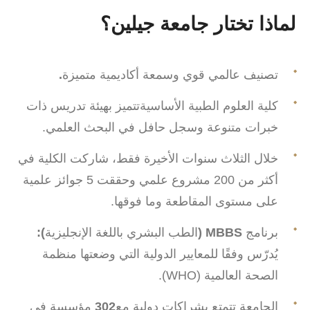
لماذا تختار جامعة جيلين
؟
تصنيف عالمي قوي وسمعة أكاديمية متميزة
.
كلية العلوم الطبية الأساسيةتتميز بهيئة تدريس ذات
خبرات متنوعة وسجل حافل في البحث العلمي.
خلال الثلاث سنوات الأخيرة فقط، شاركت الكلية في
أكثر من 200 مشروع علمي وحققت 5 جوائز علمية
على مستوى المقاطعة وما فوقها.
برنامج
MBBS (
الطب البشري باللغة الإنجليزية
):
يُدرّس وفقًا للمعايير الدولية التي وضعتها منظمة
الصحة العالمية (WHO).
الجامعة تتمتع بشراكات دولية مع
302
مؤسسة في