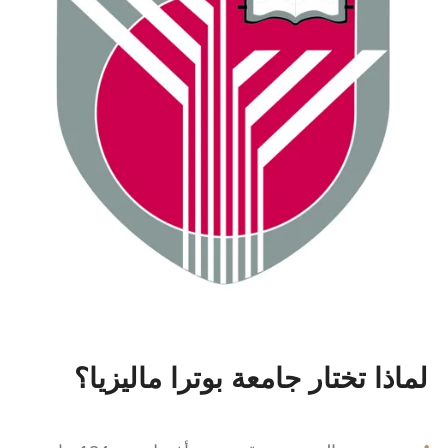
لماذا تختار جامعة بوترا ماليزيا
؟