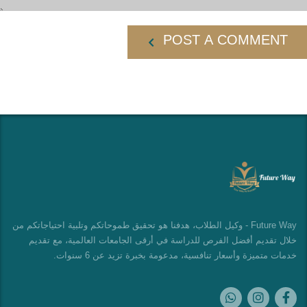
POST A COMMENT
Future Way - وكيل الطلاب، هدفنا هو تحقيق طموحاتكم وتلبية احتياجاتكم من
خلال تقديم أفضل الفرص للدراسة في أرقى الجامعات العالمية، مع تقديم
خدمات متميزة وأسعار تنافسية، مدعومة بخبرة تزيد عن 6 سنوات.