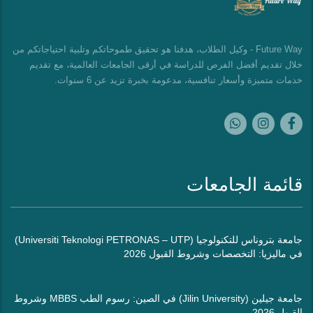
Future Way - وكيل الطلاب، هدفنا هو تحقيق طموحاتكم وتلبية احتياجاتكم من
خلال تقديم أفضل الفرص للدراسة في أرقى الجامعات العالمية، مع تقديم
خدمات متميزة وأسعار تنافسية، مدعومة بخبرة تزيد عن 6 سنوات.
قائمة الجامعات
جامعة بتروناس للتكنولوجيا (Universiti Teknologi PETRONAS – UTP)
في ماليزيا: التخصصات وشروط القبول 2026
جامعة جيلين (Jilin University) في الصين: رسوم الطب MBBS وشروط
القبول 2026