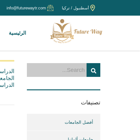
أسطنبول / تركيا
info@futurewaytr.com
الرئيسية
الدراس
الجامع
الدراسية 
تصنيفات
أفضل الجامعات
جامعات ألمانيا