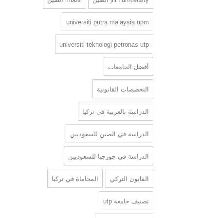
universiti putra malaysia upm
universiti teknologi petronas utp
أفضل الجامعات
التخصصات القانونية
الدراسة بالعربية في تركيا
الدراسة في الصين للسعوديين
الدراسة في جورجيا للسعوديين
القانون التركي
المحاماة في تركيا
تصنيف جامعة utp