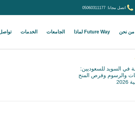
اتصل مجانا:
05060311177
من نحن
Future Way لماذا
الجامعات
الخدمات
تواصل 
ة في السويد للسعوديين:
ات والرسوم وفرص المنح
2026