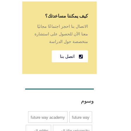
كيف يمكننا مساعدتك؟
الاتصال بنا احجز اجتماعًا مجانيًا
معنا الآن للحصول على استشارة
متخصصة حول الدراسة
اتصل بنا
وسوم
future way academy
future way
jilin university الصين
mbbs الصين