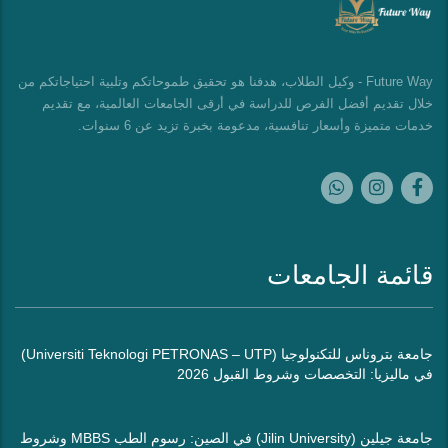
Future Way - وكيل الطلاب، هدفنا هو تحقيق طموحاتكم وتلبية احتياجاتكم من
خلال تقديم أفضل الفرص للدراسة في أرقى الجامعات العالمية، مع تقديم
خدمات متميزة وأسعار تنافسية، مدعومة بخبرة تزيد عن 6 سنوات.
قائمة الجامعات
جامعة بتروناس للتكنولوجيا (Universiti Teknologi PETRONAS – UTP)
في ماليزيا: التخصصات وشروط القبول 2026
جامعة جيلين (Jilin University) في الصين: رسوم الطب MBBS وشروط