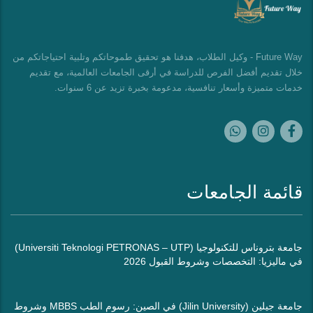
Future Way - وكيل الطلاب، هدفنا هو تحقيق طموحاتكم وتلبية احتياجاتكم من
خلال تقديم أفضل الفرص للدراسة في أرقى الجامعات العالمية، مع تقديم
خدمات متميزة وأسعار تنافسية، مدعومة بخبرة تزيد عن 6 سنوات.
قائمة الجامعات
جامعة بتروناس للتكنولوجيا (Universiti Teknologi PETRONAS – UTP)
في ماليزيا: التخصصات وشروط القبول 2026
جامعة جيلين (Jilin University) في الصين: رسوم الطب MBBS وشروط