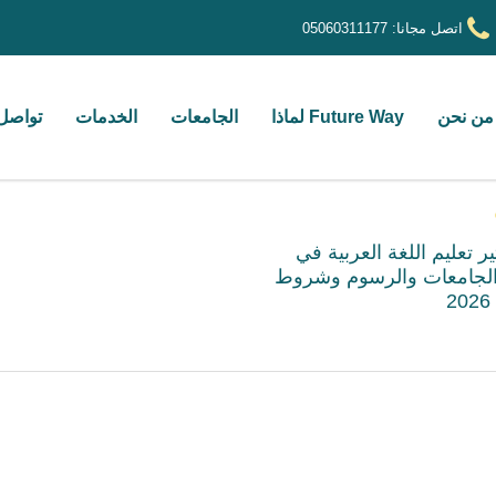
اتصل مجانا:
05060311177
من نحن
Future Way لماذا
الجامعات
الخدمات
تواصل 
 تعليم اللغة العربية في
 الجامعات والرسوم وشروط
2