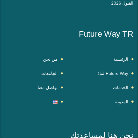
القبول 2026
Future Way TR
الرئيسية
من نحن
Future Way لماذا
الجامعات
الخدمات
تواصل معنا
المدونة
نحن هنا لمساعدتك