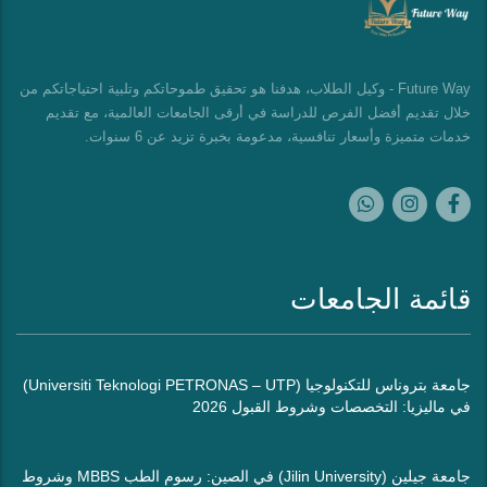
Future Way - وكيل الطلاب، هدفنا هو تحقيق طموحاتكم وتلبية احتياجاتكم من
خلال تقديم أفضل الفرص للدراسة في أرقى الجامعات العالمية، مع تقديم
خدمات متميزة وأسعار تنافسية، مدعومة بخبرة تزيد عن 6 سنوات.
قائمة الجامعات
جامعة بتروناس للتكنولوجيا (Universiti Teknologi PETRONAS – UTP)
في ماليزيا: التخصصات وشروط القبول 2026
جامعة جيلين (Jilin University) في الصين: رسوم الطب MBBS وشروط