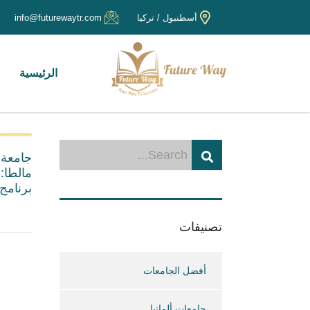
أسطنبول / تركيا
info@futurewaytr.com
الرئيسية
جامعة 
مالطا:
برنامج ا
تصنيفات
أفضل الجامعات
جامعات ألمانيا