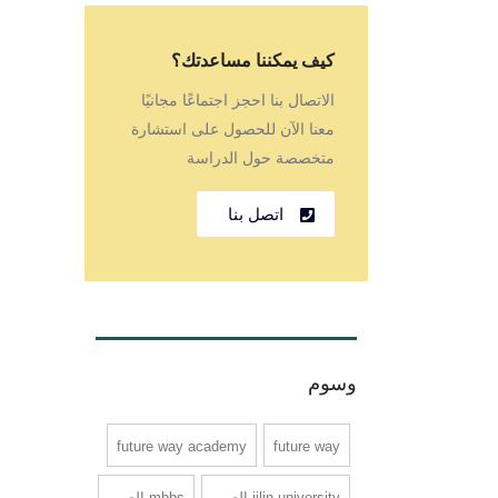
كيف يمكننا مساعدتك؟
الاتصال بنا احجز اجتماعًا مجانيًا
معنا الآن للحصول على استشارة
متخصصة حول الدراسة
اتصل بنا
وسوم
future way academy
future way
jilin university الصين
mbbs الصين