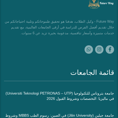
Future Way - وكيل الطلاب، هدفنا هو تحقيق طموحاتكم وتلبية احتياجاتكم من
خلال تقديم أفضل الفرص للدراسة في أرقى الجامعات العالمية، مع تقديم
خدمات متميزة وأسعار تنافسية، مدعومة بخبرة تزيد عن 6 سنوات.
قائمة الجامعات
جامعة بتروناس للتكنولوجيا (Universiti Teknologi PETRONAS – UTP)
في ماليزيا: التخصصات وشروط القبول 2026
جامعة جيلين (Jilin University) في الصين: رسوم الطب MBBS وشروط