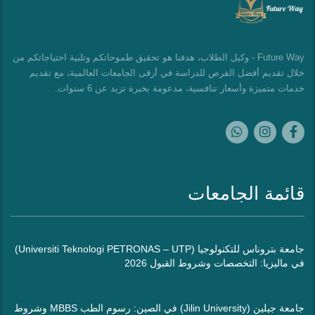
Future Way - وكيل الطلاب، هدفنا هو تحقيق طموحاتكم وتلبية احتياجاتكم من
خلال تقديم أفضل الفرص للدراسة في أرقى الجامعات العالمية، مع تقديم
خدمات متميزة وأسعار تنافسية، مدعومة بخبرة تزيد عن 6 سنوات.
قائمة الجامعات
جامعة بتروناس للتكنولوجيا (Universiti Teknologi PETRONAS – UTP)
في ماليزيا: التخصصات وشروط القبول 2026
جامعة جيلين (Jilin University) في الصين: رسوم الطب MBBS وشروط