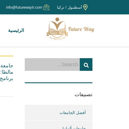
أسطنبول / تركيا
info@futurewaytr.com
الرئيسية
جامعة 
مالطا:
برنامج ا
تصنيفات
أفضل الجامعات
جامعات ألمانيا