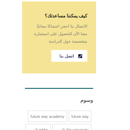
كيف يمكننا مساعدتك؟
الاتصال بنا احجز اجتماعًا مجانيًا
معنا الآن للحصول على استشارة
متخصصة حول الدراسة
اتصل بنا
وسوم
future way academy
future way
jilin university الصين
mbbs الصين