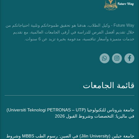
Future Way - وكيل الطلاب، هدفنا هو تحقيق طموحاتكم وتلبية احتياجاتكم من
خلال تقديم أفضل الفرص للدراسة في أرقى الجامعات العالمية، مع تقديم
خدمات متميزة وأسعار تنافسية، مدعومة بخبرة تزيد عن 6 سنوات.
قائمة الجامعات
جامعة بتروناس للتكنولوجيا (Universiti Teknologi PETRONAS – UTP)
في ماليزيا: التخصصات وشروط القبول 2026
جامعة جيلين (Jilin University) في الصين: رسوم الطب MBBS وشروط