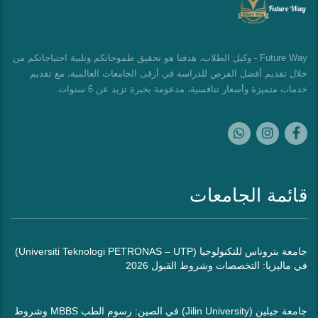
Future Way - وكيل الطلاب، هدفنا هو تحقيق طموحاتكم وتلبية احتياجاتكم من
خلال تقديم أفضل الفرص للدراسة في أرقى الجامعات العالمية، مع تقديم
خدمات متميزة وأسعار تنافسية، مدعومة بخبرة تزيد عن 6 سنوات.
قائمة الجامعات
جامعة بتروناس للتكنولوجيا (Universiti Teknologi PETRONAS – UTP)
في ماليزيا: التخصصات وشروط القبول 2026
جامعة جيلين (Jilin University) في الصين: رسوم الطب MBBS وشروط