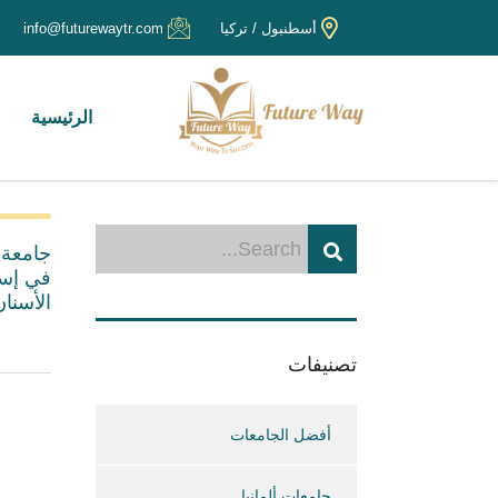
أسطنبول / تركيا
info@futurewaytr.com
الرئيسية
في إس
الأسنان
تصنيفات
أفضل الجامعات
جامعات ألمانيا