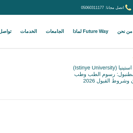
اتصل مجانا:
05060311177
من نحن
Future Way لماذا
الجامعات
الخدمات
تواصل 
جامعة استينيا (Istinye University)
طنبول: رسوم الطب وطب
 وشروط القبول 2026