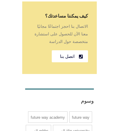
كيف يمكننا مساعدتك؟
الاتصال بنا احجز اجتماعًا مجانيًا
معنا الآن للحصول على استشارة
متخصصة حول الدراسة
اتصل بنا
وسوم
future way academy
future way
jilin university الصين
mbbs الصين