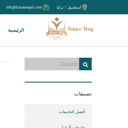
أسطنبول / تركيا
info@futurewaytr.com
الرئيسية
تصنيفات
أفضل الجامعات
جامعات ألمانيا