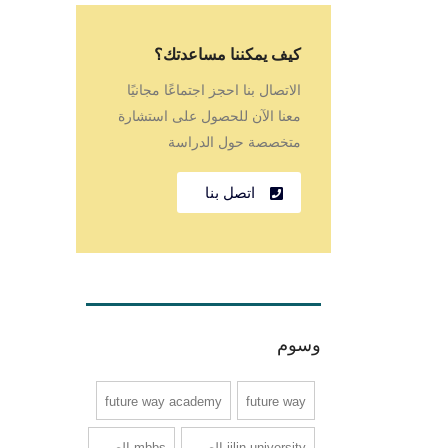
كيف يمكننا مساعدتك؟
الاتصال بنا احجز اجتماعًا مجانيًا
معنا الآن للحصول على استشارة
متخصصة حول الدراسة
اتصل بنا
وسوم
future way academy
future way
jilin university الصين
mbbs الصين