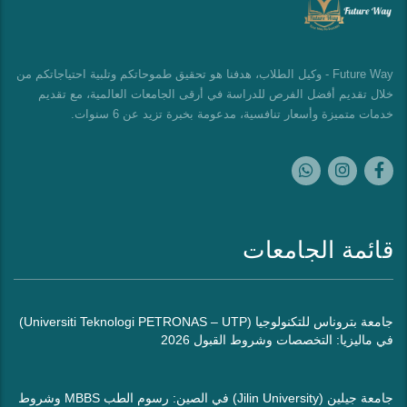
Future Way - وكيل الطلاب، هدفنا هو تحقيق طموحاتكم وتلبية احتياجاتكم من
خلال تقديم أفضل الفرص للدراسة في أرقى الجامعات العالمية، مع تقديم
خدمات متميزة وأسعار تنافسية، مدعومة بخبرة تزيد عن 6 سنوات.
قائمة الجامعات
جامعة بتروناس للتكنولوجيا (Universiti Teknologi PETRONAS – UTP)
في ماليزيا: التخصصات وشروط القبول 2026
جامعة جيلين (Jilin University) في الصين: رسوم الطب MBBS وشروط