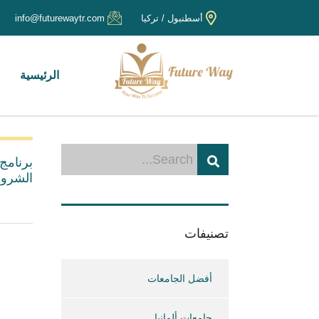
أسطنبول / تركيا
info@futurewaytr.com
الرئيسية
الشروط
تصنيفات
أفضل الجامعات
جامعات ألمانيا