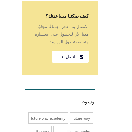
كيف يمكننا مساعدتك؟
الاتصال بنا احجز اجتماعًا مجانيًا
معنا الآن للحصول على استشارة
متخصصة حول الدراسة
اتصل بنا
وسوم
future way academy
future way
jilin university الصين
mbbs الصين