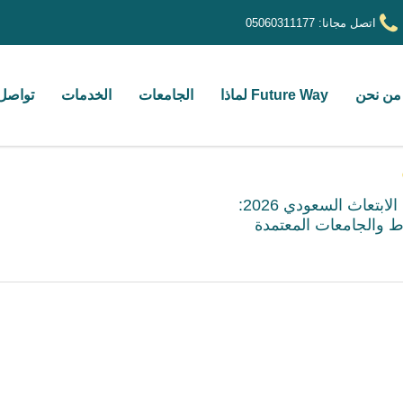
اتصل مجانا:
05060311177
من نحن
Future Way لماذا
الجامعات
الخدمات
تواصل 
برنامج الابتعاث السعودي 2026:
 والجامعات المعتمدة