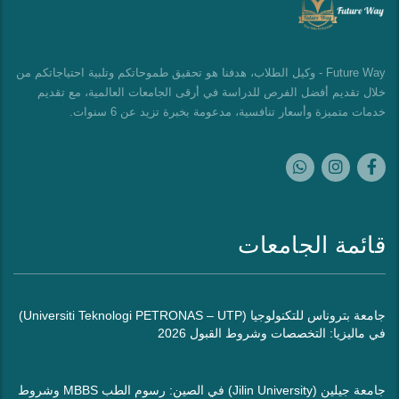
Future Way - وكيل الطلاب، هدفنا هو تحقيق طموحاتكم وتلبية احتياجاتكم من
خلال تقديم أفضل الفرص للدراسة في أرقى الجامعات العالمية، مع تقديم
خدمات متميزة وأسعار تنافسية، مدعومة بخبرة تزيد عن 6 سنوات.
قائمة الجامعات
جامعة بتروناس للتكنولوجيا (Universiti Teknologi PETRONAS – UTP)
في ماليزيا: التخصصات وشروط القبول 2026
جامعة جيلين (Jilin University) في الصين: رسوم الطب MBBS وشروط