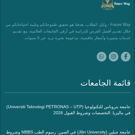
Future Way - وكيل الطلاب، هدفنا هو تحقيق طموحاتكم وتلبية احتياجاتكم من
خلال تقديم أفضل الفرص للدراسة في أرقى الجامعات العالمية، مع تقديم
خدمات متميزة وأسعار تنافسية، مدعومة بخبرة تزيد عن 6 سنوات.
قائمة الجامعات
جامعة بتروناس للتكنولوجيا (Universiti Teknologi PETRONAS – UTP)
في ماليزيا: التخصصات وشروط القبول 2026
جامعة جيلين (Jilin University) في الصين: رسوم الطب MBBS وشروط