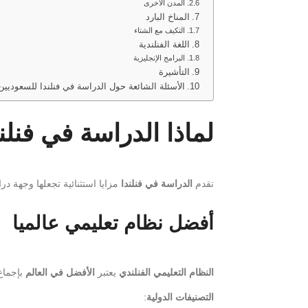
المدن الأخرى
المناخ البارد
التكيف مع الشتاء
اللغة الفنلندية
البرامج الإنجليزية
التأشيرة
الأسئلة الشائعة حول الدراسة في فنلندا للسعوديين
لماذا الدراسة في فنلن
تقدم
الدراسة في فنلندا
مزايا استثنائية تجعلها وجهة در
أفضل نظام تعليمي عالميا
النظام التعليمي الفنلندي
يعتبر
الأفضل في العالم
بإجماع 
التصنيفات الدولية
: