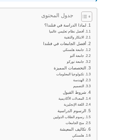
جدول المحتوى
لماذا الدراسة في فنلندا؟
أفضل نظام تعليمي عالميا
الابتكار والتقنية
أفضل الجامعات في فنلندا
جامعة هلسنكي
جامعة آلتو
جامعة توركو
التخصصات المميزة
تكنولوجيا المعلومات
الهندسة
التصميم
شروط القبول
المعدلات الأكاديمية
اللغة الإنجليزية
الرسوم الدراسية
رسوم الطلاب الدوليين
منح الجامعات
تكاليف المعيشة
هلسنكي