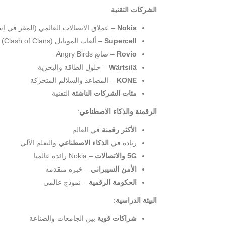
الشركات التقنية
:
Nokia
– عملاق الاتصالات العالمي (المقر في إس
Supercell
– ألعاب الموبايل (Clash of Clans)
Rovio
– صانع Angry Birds
Wärtsilä
– حلول الطاقة والبحرية
KONE
– المصاعد والسلالم المتحركة
مئات الشركات الناشئة
التقنية
الرقمنة والذكاء الاصطناعي
:
الأكثر رقمنة
في العالم
ريادة في
الذكاء الاصطناعي
والتعلم الآلي
5G والاتصالات
– Nokia رائدة عالميا
الأمن السيبراني
– خبرة متقدمة
الحكومة الرقمية
– نموذج عالمي
البيئة الدراسية
:
شراكات قوية
بين الجامعات والصناعة