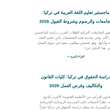
ماجستير تعليم اللغة العربية في تركيا:
جامعات والرسوم وشروط القبول 2026
عض الجامعات التركية للطلاب العرب دراسة الماجستير
 الأم، وفي مقدمة هذه التخصصات يأتي تعليم اللغة
ية وآدابها، وهو تخصص مطلوب بقوة في سوق العمل
ي. هذا الدليل جزء
اقراء المزيد »
راسة الحقوق في تركيا: كليات القانون
والتكاليف وفرص العمل 2026
لقانون التركي من الأنظمة القانونية الأقرب للدول
ة، نظراً لاستناده على المدرسة الرومانية الجرمانية
م المدني)، ما يجعل دراسة الحقوق في تركيا خياراً