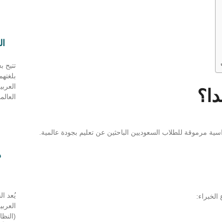
ال
تتيح ب
بلغتهم
العرب
دا؟
العالم
اسية مرموقة للطلاب السعوديين الباحثين عن تعليم بجودة عالمية.
د
يُعد ا
الخبراء:
العربي
(النظا