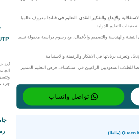
لاستقلالية والإبداع والتفكير النقدي
.
التعليم في فنلندا
معروف عالميا
تصنيفات التعليم الدولية.
 التقنية والهندسة والتصميم والأعمال، مع رسوم دراسية معقولة نسبيا
 للطلاب السعوديين الراغبين في استكشاف فرص التعليم المتميز
الجامع
وتتميز
جزء من
تواصل واتساب
رسوم ا
 (مالطا)