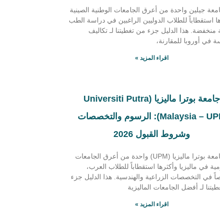
امعة جيلين واحدة من أعرق الجامعات الوطنية الصينية
ا استقطاباً للطلاب الدوليين الراغبين في دراسة الطب
 منخفضة. هذا الدليل جزء من تغطيتنا لـ تكاليف
ة في أوروبا للمقارنة،
اقراء المزيد »
جامعة بوترا ماليزيا (Universiti Putra
Malaysia – UPM): الرسوم والتخصصات
وشروط القبول 2026
تُعد جامعة بوترا ماليزيا (UPM) واحدة من أعرق الجامعات
ية في ماليزيا وأكثرها استقطاباً للطلاب العرب،
 في التخصصات الزراعية والهندسية. هذا الدليل جزء
يتنا لـ أفضل الجامعات الماليزية
اقراء المزيد »