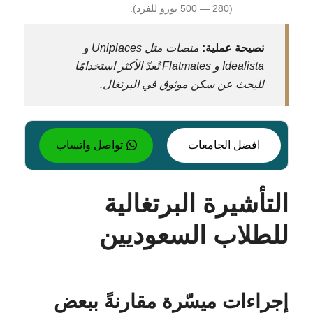
(280 — 500 يورو للفرد).
نصيحة عملية:
منصات مثل Uniplaces و
Idealista و Flatmates تُعدّ الأكثر استخدامًا
للبحث عن سكن موثوق في البرتغال.
افضل الجامعات
تواصل واتساب
التأشيرة البرتغالية
للطلاب السعوديين
إجراءات ميسّرة مقارنةً ببعض