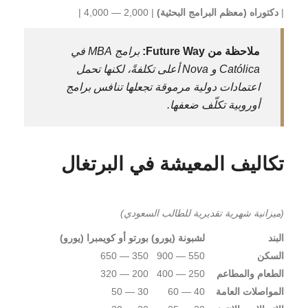
|
دكتوراه (معظم البرامج البحثية)
| 2,000 — 4,000 |
ملاحظة من Future Way:
برامج MBA في
Católica و Nova أعلى تكلفةً، لكنها تحمل
اعتمادات دولية مرموقة تجعلها تنافس برامج
أوروبية تكلّف ضعفها.
تكاليف المعيشة في البرتغال
(ميزانية شهرية تقديرية للطالب السعودي)
البند
لشبونة (يورو)
بورتو أو كويمبرا (يورو)
السكن
550 — 900
350 — 650
الطعام والمطاعم
250 — 400
200 — 320
المواصلات العامة
40 — 60
30 — 50