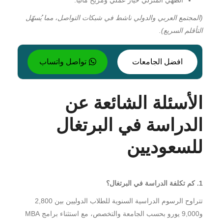
(المجتمع العربي والدولي ناشط في شبكات التواصل، مما يُسهّل
التأقلم السريع).
افضل الجامعات
تواصل واتساب
الأسئلة الشائعة عن
الدراسة في البرتغال
للسعوديين
1. كم تكلفة الدراسة في البرتغال؟
تتراوح الرسوم الدراسية السنوية للطلاب الدوليين بين 2,800
و9,000 يورو بحسب الجامعة والتخصص، مع استثناء برامج MBA