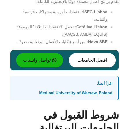
تقدم برامج أعمال معتمدة دوليًا بالإنجليزية الكاملة:
ISEG Lisboa:
اعتمادات أوروبية وشراكات فرنسية
وألمانية.
Católica Lisbon:
تحمل “الاعتمادات الثلاثة” المرموقة
(AACSB, AMBA, EQUIS).
Nova SBE:
من أسرع كليات الأعمال البرتغالية صعودًا.
افضل الجامعات
تواصل واتساب
اقرأ أيضاً:
Medical University of Warsaw, Poland
شروط القبول في
الجامعات البرتغالية