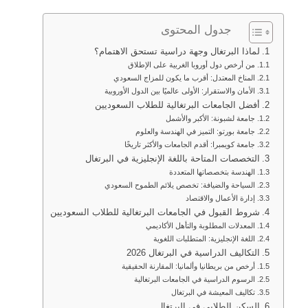
جدول المحتوى
لماذا البرتغال وجهة دراسية تستحق الاهتمام؟
من أرخص دول أوروبا الغربية على الإطلاق
المناخ المعتدل: أقرب ما يكون للمزاج السعودي
الأمان والاستقرار: الأولى عالميًا بين الدول الأوروبية
أفضل الجامعات البرتغالية للطلاب السعوديين
جامعة لشبونة: الأكبر والأشمل
جامعة بورتو: التميز في الهندسة والعلوم
جامعة كويمبرا: أقدم الجامعات والأكثر تاريخًا
التخصصات المتاحة باللغة الإنجليزية في البرتغال
الهندسة بتخصصاتها المتعددة
السياحة والضيافة: تخصص يلائم الطموح السعودي
إدارة الأعمال والاقتصاد
شروط القبول في الجامعات البرتغالية للطلاب السعوديين
المعدلات المطلوبة والتأهل الأكاديمي
اللغة الإنجليزية: المتطلبات اللغوية
التكاليف الدراسية في البرتغال 2026
أرخص من بريطانيا وألمانيا: المقارنة الحقيقية
الرسوم الدراسية في الجامعات البرتغالية
تكاليف المعيشة في البرتغال
السكن الطلابي في البرتغال