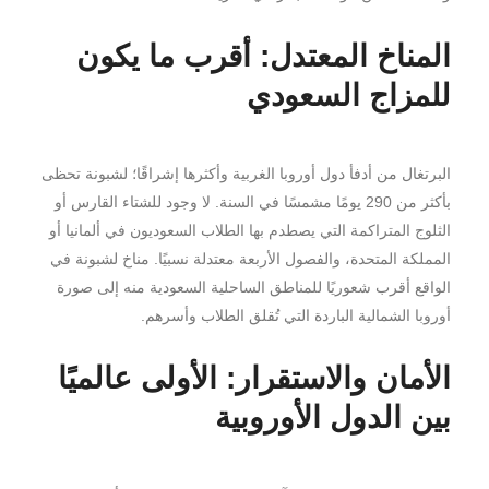
المناخ المعتدل: أقرب ما يكون
للمزاج السعودي
البرتغال من أدفأ دول أوروبا الغربية وأكثرها إشراقًا؛ لشبونة تحظى
بأكثر من 290 يومًا مشمسًا في السنة. لا وجود للشتاء القارس أو
الثلوج المتراكمة التي يصطدم بها الطلاب السعوديون في ألمانيا أو
المملكة المتحدة، والفصول الأربعة معتدلة نسبيًا. مناخ لشبونة في
الواقع أقرب شعوريًا للمناطق الساحلية السعودية منه إلى صورة
أوروبا الشمالية الباردة التي تُقلق الطلاب وأسرهم.
الأمان والاستقرار: الأولى عالميًا
بين الدول الأوروبية