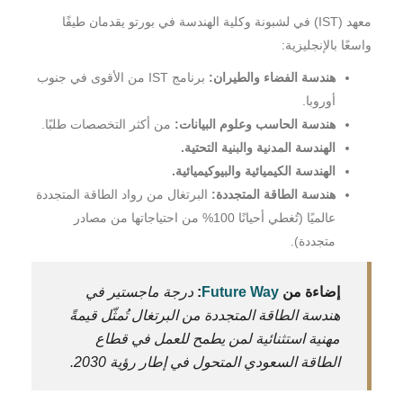
معهد (IST) في لشبونة وكلية الهندسة في بورتو يقدمان طيفًا
واسعًا بالإنجليزية:
هندسة الفضاء والطيران:
برنامج IST من الأقوى في جنوب
أوروبا.
هندسة الحاسب وعلوم البيانات:
من أكثر التخصصات طلبًا.
الهندسة المدنية والبنية التحتية.
الهندسة الكيميائية والبيوكيميائية.
هندسة الطاقة المتجددة:
البرتغال من رواد الطاقة المتجددة
عالميًا (تُغطي أحيانًا 100% من احتياجاتها من مصادر
متجددة).
إضاءة من
Future Way
:
درجة ماجستير في
هندسة الطاقة المتجددة من البرتغال تُمثّل قيمةً
مهنية استثنائية لمن يطمح للعمل في قطاع
الطاقة السعودي المتحول في إطار رؤية 2030.