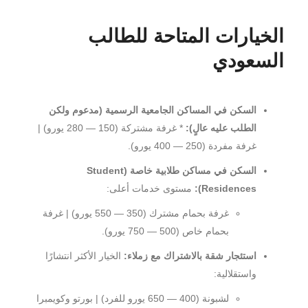
الخيارات المتاحة للطالب
السعودي
السكن في المساكن الجامعية الرسمية (مدعوم ولكن
الطلب عليه عالٍ):
* غرفة مشتركة (150 — 280 يورو) |
غرفة مفردة (250 — 400 يورو).
السكن في مساكن طلابية خاصة (Student
Residences):
مستوى خدمات أعلى:
غرفة بحمام مشترك (350 — 550 يورو) | غرفة
بحمام خاص (500 — 750 يورو).
استئجار شقة بالاشتراك مع زملاء:
الخيار الأكثر انتشارًا
واستقلالية:
لشبونة (400 — 650 يورو للفرد) | بورتو وكويمبرا