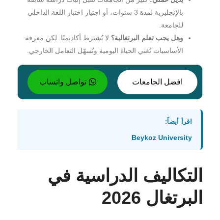
بالإنجليزية لمدة 3 سنوات، أو اجتياز اختبار اللغة الداخلي
للجامعة.
وهل يجب تعلم البرتغالية؟
لا يُشترط أكاديميًا. لكن معرفة
الأساسيات تُغني الحياة اليومية وتُسهّل التعامل الخارجي.
افضل الجامعات
تواصل واتساب
اقرأ أيضاً:
Beykoz University
التكاليف الدراسية في
البرتغال 2026