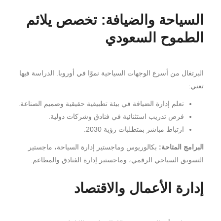
السياحة والضيافة: تخصص يلائم
الطموح السعودي
البرتغال من أسرع الوجهات السياحية نموًا في أوروبا. الدراسة فيها
تعني:
تعلم إدارة الضيافة في بيئة تطبيقية حقيقية وصميم الصناعة.
فرص تدريب استثنائية في فنادق وشركات دولية.
ارتباط مباشر بمتطلبات رؤية 2030.
البرامج المتاحة:
بكالوريوس وماجستير إدارة السياحة، ماجستير
التسويق السياحي الرقمي، وماجستير إدارة الفنادق والمطاعم.
إدارة الأعمال والاقتصاد