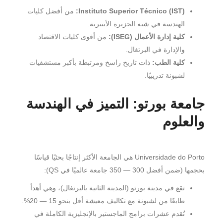
Instituto Superior Técnico (IST):
من أفضل كليات
الهندسة في شبه الجزيرة الأيبيرية.
كلية إدارة الأعمال (ISEG):
من أقوى كليات الاقتصاد
والإدارة في البرتغال.
كلية الطب:
ذات تاريخ راسخ ومرتبطة بأكبر مستشفيات
لشبونة تدريبيًا.
جامعة بورتو: التميز في الهندسة
والعلوم
Universidade do Porto هي الجامعة الأكثر إنتاجًا بحثيًا قياسًا
بحجمها (ضمن أفضل 300 — 350 جامعة عالميًا في QS):
تقع في مدينة بورتو (المدينة الثانية بالبرتغال)، وهي أهدأ
طابعًا من لشبونة مع تكاليف معيشة أقل بنحو 15 — 20%.
تُقدم عشرات برامج الماجستير بالإنجليزية الكاملة في