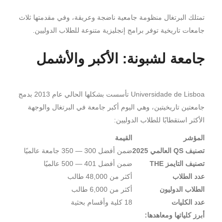
تمتلك البرتغال منظومة جامعية ناضجة وعريقة، وفي مقدمتها ثلاث
جامعات تاريخية توفر برامج إنجليزية متنوعة للطلاب الدوليين.
جامعة لشبونة: الأكبر والأشمل
Universidade de Lisboa تأسست بشكلها الحالي عام 2013 بدمج
جامعتين تاريخيتين، وهي اليوم أكبر جامعة في البرتغال والوجهة
الأكثر استقطابًا للطلاب الدوليين:
المؤشر
القيمة
تصنيف QS العالمي 2025
ضمن أفضل 300 — 350 جامعة عالميًا
تصنيف التايمز THE
ضمن أفضل 401 — 500 عالميًا
عدد الطلاب
أكثر من 48,000 طالب
الطلاب الدوليون
أكثر من 6,000 طالب
عدد الكليات
18 كلية وأقسام بحثية
أبرز كلياتها ومعاهدها: