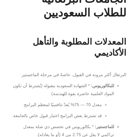
للطلاب السعوديين
المعدلات المطلوبة والتأهل
الأكاديمي
البرتغال أكثر مرونة في القبول، خاصةً في مرحلة الماجستير:
للبكالوريوس:
* الشهادة السعودية مقبولة (يُشترط أن تكون
المواد العلمية حاضرة بقوة للهندسة).
معدل 70 — 75% يُعدّ تنافسيًا لمعظم البرامج.
قد تشترط بعض البرامج اختبار قبول خاص بالجامعة.
للماجستير:
* بكالوريوس في تخصص ذي صلة بمعدل
تراكمي لا يقل عن 2.75 من 4 (أو ما يعادله).