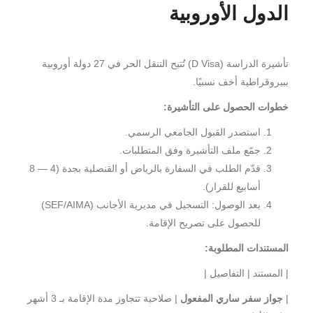
الدول الأوروبية
تأشيرة الدراسة (D Visa) تُتيح التنقل الحر في 27 دولة أوروبية
ببيروقراطية أخف نسبيًا.
خطوات الحصول على التأشيرة:
استصدر القبول الجامعي الرسمي.
جمّع ملف التأشيرة وفق المتطلبات.
قدّم الطلب في السفارة بالرياض أو القنصلية بجدة (4 — 8
أسابيع للقرار).
بعد الوصول: التسجيل في مديرية الأجانب (SEF/AIMA)
للحصول على تصريح الإقامة.
المستندات المطلوبة:
| المستند | التفاصيل |
|
جواز سفر ساري المفعول
| صلاحية تتجاوز مدة الإقامة بـ 3 أشهر