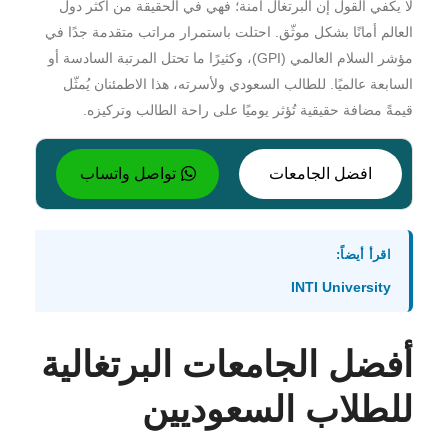
لا يكفي القول إن البرتغال آمنة؛ فهي في الحقيقة من أكثر دول
العالم أمانًا بشكل موثّق. احتلت باستمرار مراتب متقدمة جدًا في
مؤشر السلام العالمي (GPI)، وكثيرًا ما تحتل المرتبة السادسة أو
السابعة عالميًا. للطالب السعودي ولأسرته، هذا الاطمئنان يُمثّل
قيمةً مضافة حقيقية تُؤثر يوميًا على راحة الطالب وتركيزه.
افضل الجامعات
تواصل واتساب
اقرأ أيضاً:
INTI University
أفضل الجامعات البرتغالية
للطلاب السعوديين