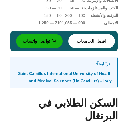
الاتصالات والإنترنت
20 — 35
20 — 30
الكتب والمستلزمات
30 — 60
30 — 50
الترفيه والأنشطة
100 — 200
80 — 150
الإجمالي
990 — 1,655
710 — 1,250
افضل الجامعات
تواصل واتساب
اقرأ أيضاً:
Saint Camillus International University of Health
and Medical Sciences (UniCamillus) – Italy
السكن الطلابي في
البرتغال